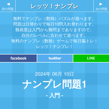
▲
レッツ！ナンプレ
▲
前の問題
次の問題
無料でナンプレ（数独）パズルが遊べます。
問題は日替わりで毎日10問入れ替わります。
難易度は入門から難問までありますので、
自分のレベルに合わせて遊べます。
無料のナンプレ（数独）ゲームで毎日脳トレ！
レッツ！ナンプレ！
2024年 06月 10日
ナンプレ問題1
- 入門 -