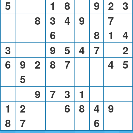
5
1
8
9
2
3
8
3
4
9
7
6
8
1
4
3
9
5
4
7
2
6
9
2
8
7
4
5
5
9
7
3
1
1
2
6
8
4
9
8
7
6