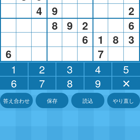
4
9
2
8
9
2
6
6
1
8
3
6
7
1
2
3
4
5
6
7
8
9
✕
答え合わせ
保存
読込
やり直し