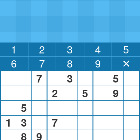
1
2
3
4
5
6
7
8
9
✕
7
3
5
2
5
9
5
1
3
7
8
9