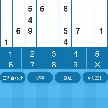
5
6
8
4
6
9
5
7
1
1
4
1
2
3
4
5
6
7
8
9
✕
答え合わせ
保存
読込
やり直し