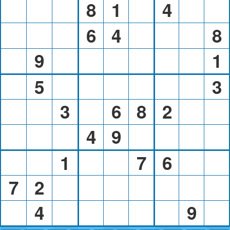
8
1
4
6
4
8
9
1
5
3
3
6
8
2
4
9
1
7
6
7
2
4
9