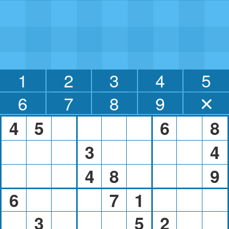
1
2
3
4
5
6
7
8
9
✕
4
5
6
8
3
4
4
8
9
6
7
1
3
5
2