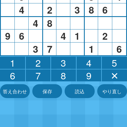
4
2
3
8
6
4
8
9
6
4
1
2
3
7
1
6
1
2
3
4
5
6
7
8
9
✕
答え合わせ
保存
読込
やり直し