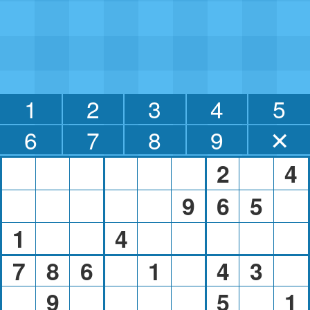
1
2
3
4
5
6
7
8
9
✕
2
4
9
6
5
1
4
7
8
6
1
4
3
9
5
1