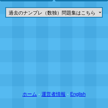
ホーム
-
運営者情報
-
English