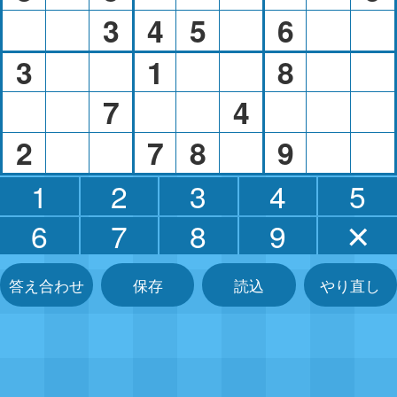
3
4
5
6
3
1
8
7
4
2
7
8
9
1
2
3
4
5
6
7
8
9
✕
答え合わせ
保存
読込
やり直し