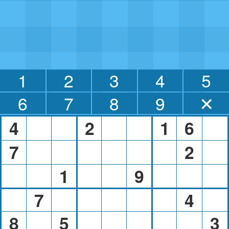
1
2
3
4
5
6
7
8
9
✕
4
2
1
6
7
2
1
9
7
4
8
5
3