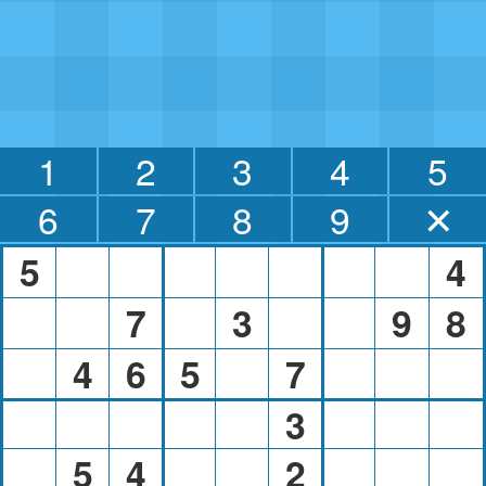
1
2
3
4
5
6
7
8
9
✕
5
4
7
3
9
8
4
6
5
7
3
5
4
2