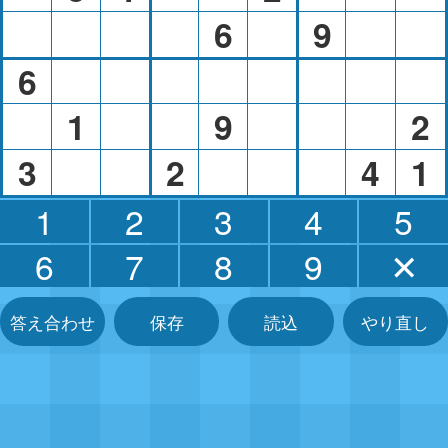
6
9
6
1
9
2
3
2
4
1
1
2
3
4
5
6
7
8
9
✕
答え合わせ
保存
読込
やり直し