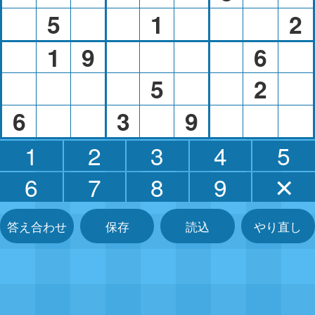
5
1
2
1
9
6
5
2
6
3
9
1
2
3
4
5
6
7
8
9
✕
答え合わせ
保存
読込
やり直し