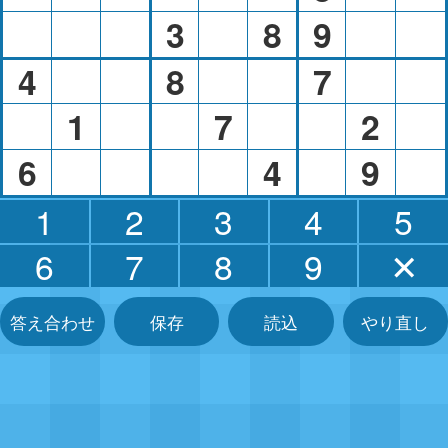
3
8
9
4
8
7
1
7
2
6
4
9
1
2
3
4
5
6
7
8
9
✕
答え合わせ
保存
読込
やり直し