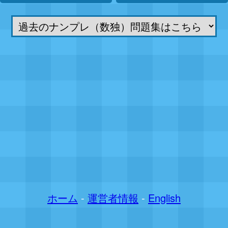
ホーム
-
運営者情報
-
English