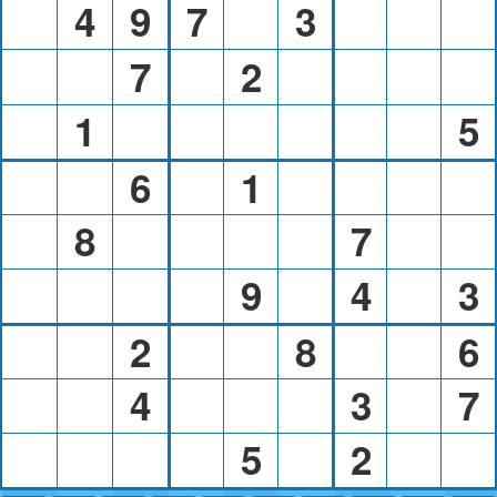
4
9
7
3
7
2
1
5
6
1
8
7
9
4
3
2
8
6
4
3
7
5
2