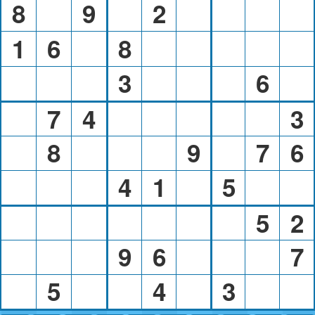
8
9
2
1
6
8
3
6
7
4
3
8
9
7
6
4
1
5
5
2
9
6
7
5
4
3