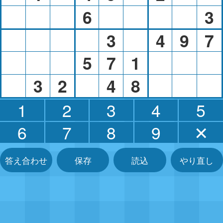
6
3
3
4
9
7
5
7
1
3
2
4
8
1
2
3
4
5
6
7
8
9
✕
答え合わせ
保存
読込
やり直し