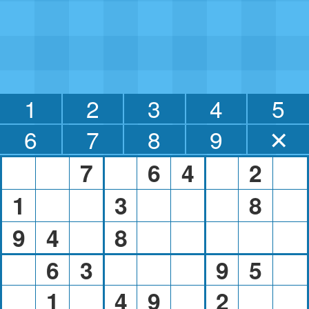
1
2
3
4
5
6
7
8
9
✕
7
6
4
2
1
3
8
9
4
8
6
3
9
5
1
4
9
2