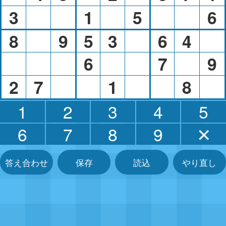
3
1
5
6
8
9
5
3
6
4
6
7
9
2
7
1
8
1
2
3
4
5
6
7
8
9
✕
答え合わせ
保存
読込
やり直し