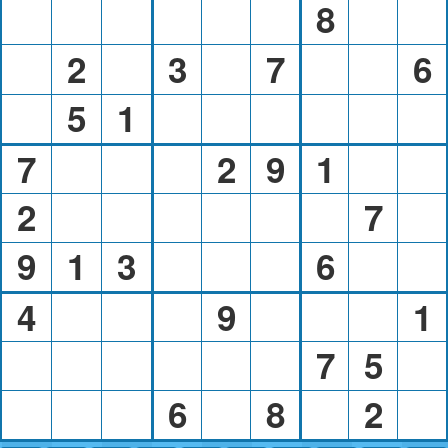
8
2
3
7
6
5
1
7
2
9
1
2
7
9
1
3
6
4
9
1
7
5
6
8
2