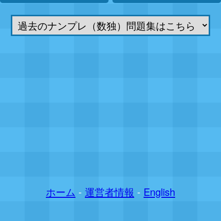
ホーム
-
運営者情報
-
English