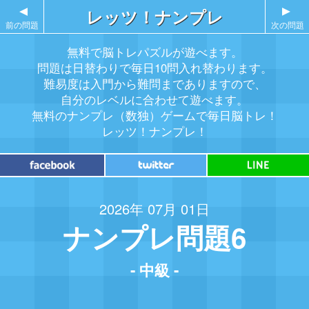
▲
レッツ！ナンプレ
▲
前の問題
次の問題
無料で脳トレパズルが遊べます。
問題は日替わりで毎日10問入れ替わります。
難易度は入門から難問までありますので、
自分のレベルに合わせて遊べます。
無料のナンプレ（数独）ゲームで毎日脳トレ！
レッツ！ナンプレ！
2026年 07月 01日
ナンプレ問題6
- 中級 -