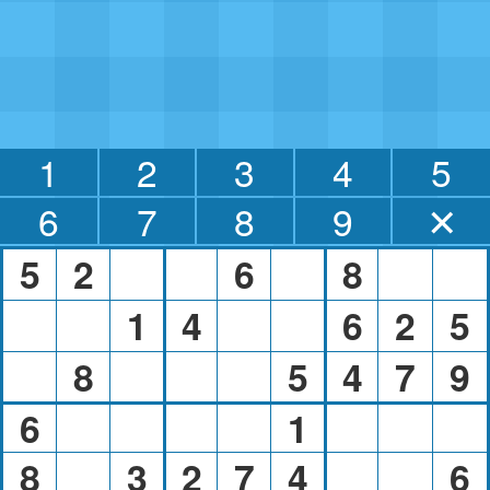
1
2
3
4
5
6
7
8
9
✕
5
2
6
8
1
4
6
2
5
8
5
4
7
9
6
1
8
3
2
7
4
6