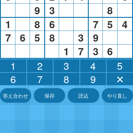
9
3
8
1
8
6
7
5
4
7
6
5
8
3
9
1
7
3
6
1
2
3
4
5
6
7
8
9
✕
答え合わせ
保存
読込
やり直し