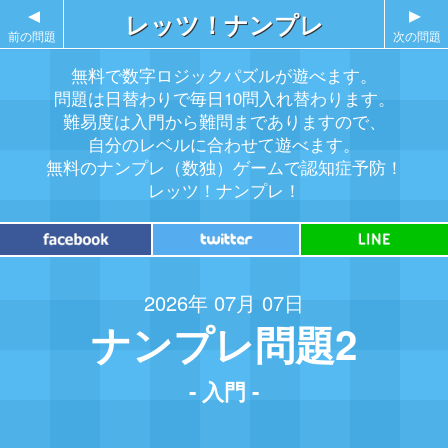
▲
レッツ！ナンプレ
▲
前の問題
次の問題
無料で数字ロジックパズルが遊べます。
問題は日替わりで毎日10問入れ替わります。
難易度は入門から難問までありますので、
自分のレベルに合わせて遊べます。
無料のナンプレ（数独）ゲームで認知症予防！
レッツ！ナンプレ！
2026年 07月 07日
ナンプレ問題2
- 入門 -