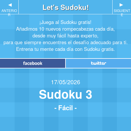
▲
Let's Sudoku!
▲
ANTERIO
SIGUIENT
R
E
¡Juega al Sudoku gratis!
Añadimos 10 nuevos rompecabezas cada día,
desde muy fácil hasta experto,
para que siempre encuentres el desafío adecuado para ti.
Entrena tu mente cada día con Sudoku gratis.
17/05/2026
Sudoku 3
- Fácil -