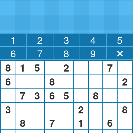
1
2
3
4
5
6
7
8
9
✕
8
1
5
2
7
6
8
2
7
3
6
5
8
3
2
8
8
7
1
6