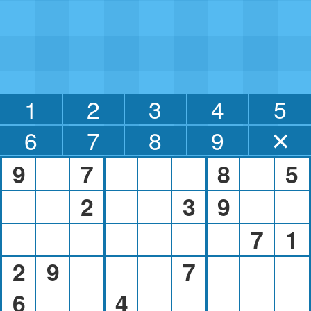
1
2
3
4
5
6
7
8
9
✕
9
7
8
5
2
3
9
7
1
2
9
7
6
4