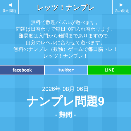
▲
レッツ！ナンプレ
▲
前の問題
次の問題
無料で数理パズルが遊べます。
問題は日替わりで毎日10問入れ替わります。
難易度は入門から難問までありますので、
自分のレベルに合わせて遊べます。
無料のナンプレ（数独）ゲームで毎日脳トレ！
レッツ！ナンプレ！
2026年 08月 06日
ナンプレ問題9
- 難問 -