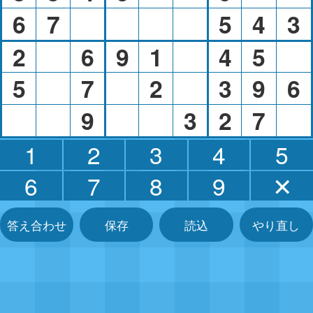
6
7
5
4
3
2
6
9
1
4
5
5
7
2
3
9
6
9
3
2
7
1
2
3
4
5
6
7
8
9
✕
答え合わせ
保存
読込
やり直し