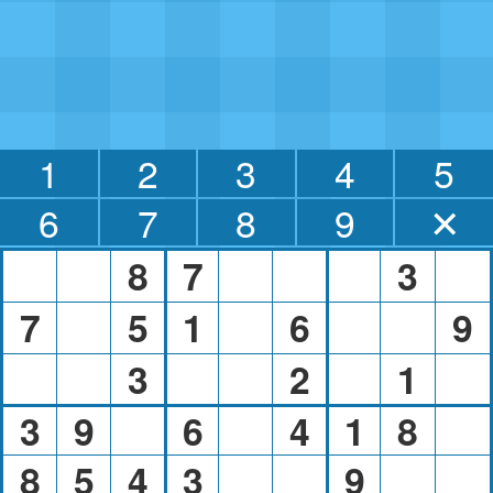
1
2
3
4
5
6
7
8
9
✕
8
7
3
7
5
1
6
9
3
2
1
3
9
6
4
1
8
8
5
4
3
9