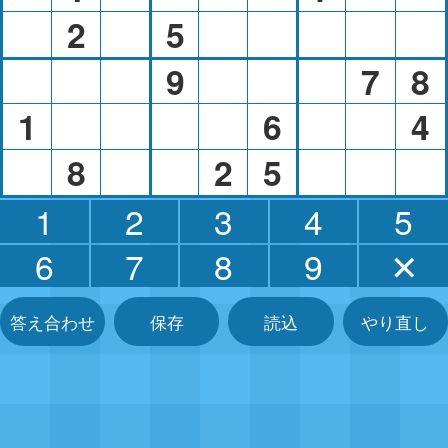
2
5
9
7
8
1
6
4
8
2
5
1
2
3
4
5
6
7
8
9
✕
答え合わせ
保存
読込
やり直し