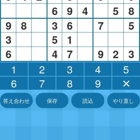
6
9
4
5
8
9
8
3
6
7
5
3
5
1
6
4
7
9
2
3
1
2
3
4
5
6
7
8
9
✕
答え合わせ
保存
読込
やり直し