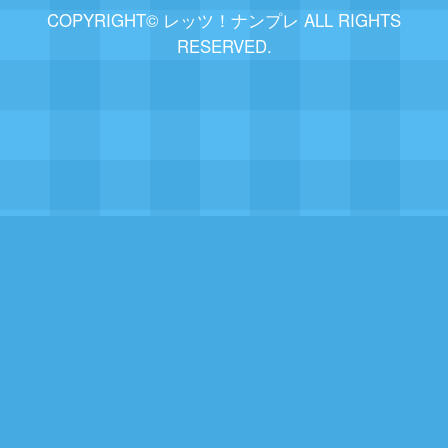
COPYRIGHT© レッツ！ナンプレ ALL RIGHTS
RESERVED.