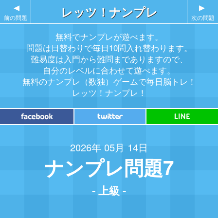
▲
レッツ！ナンプレ
▲
前の問題
次の問題
無料でナンプレが遊べます。
問題は日替わりで毎日10問入れ替わります。
難易度は入門から難問までありますので、
自分のレベルに合わせて遊べます。
無料のナンプレ（数独）ゲームで毎日脳トレ！
レッツ！ナンプレ！
2026年 05月 14日
ナンプレ問題7
- 上級 -