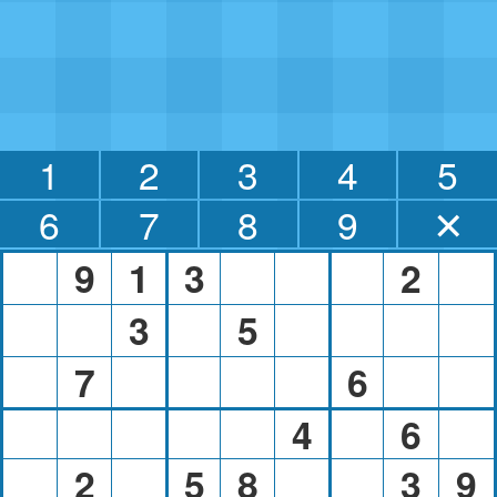
1
2
3
4
5
6
7
8
9
✕
9
1
3
2
3
5
7
6
4
6
2
5
8
3
9