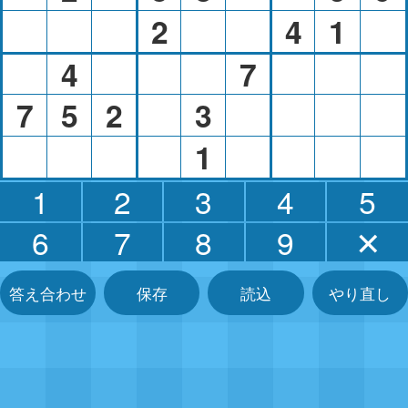
2
4
1
4
7
7
5
2
3
1
1
2
3
4
5
6
7
8
9
✕
答え合わせ
保存
読込
やり直し