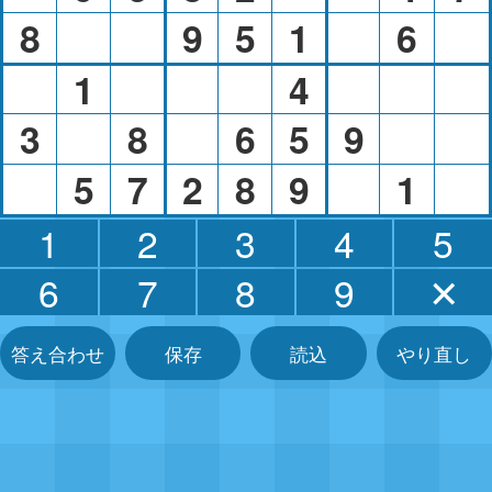
8
9
5
1
6
1
4
3
8
6
5
9
5
7
2
8
9
1
1
2
3
4
5
6
7
8
9
✕
答え合わせ
保存
読込
やり直し