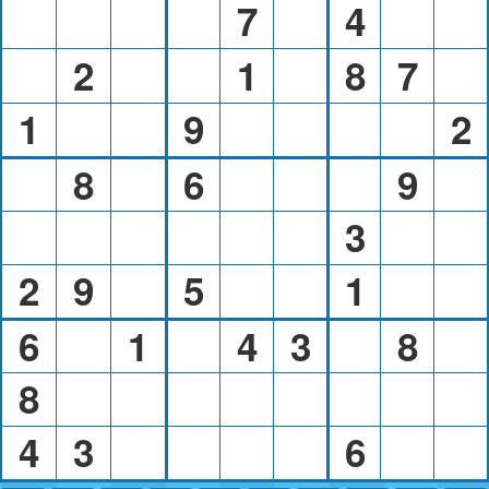
7
4
2
1
8
7
1
9
2
8
6
9
3
2
9
5
1
6
1
4
3
8
8
4
3
6