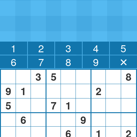
1
2
3
4
5
6
7
8
9
✕
3
5
8
9
1
2
5
7
1
6
9
6
1
2