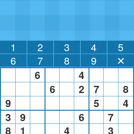
1
2
3
4
5
6
7
8
9
✕
6
4
6
2
7
8
9
5
4
3
9
6
7
8
1
4
3